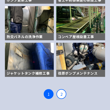
ポンプ更新工事
省エネ制御装置の新設工事
熱交パネルの洗浄作業
コンベア屋根設置工事
ジャケットタンク補修工事
荏原ポンプメンテナンス
1
2