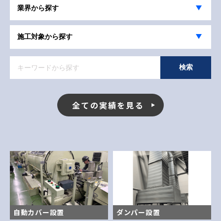
全ての実績を見る
自動カバー設置
ダンパー設置