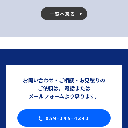
一覧へ戻る
お問い合わせ・ご相談・お見積りの
ご依頼は、
電話または
メールフォームより承ります。
059-345-4343