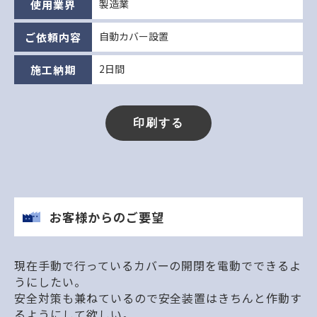
製造業
使用業界
自動カバー設置
ご依頼内容
2日間
施工納期
お客様からのご要望
現在手動で行っているカバーの開閉を電動でできるよ
うにしたい。
安全対策も兼ねているので安全装置はきちんと作動す
るようにして欲しい。