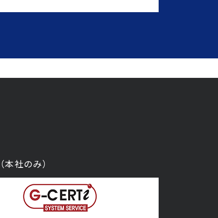
得（本社のみ）