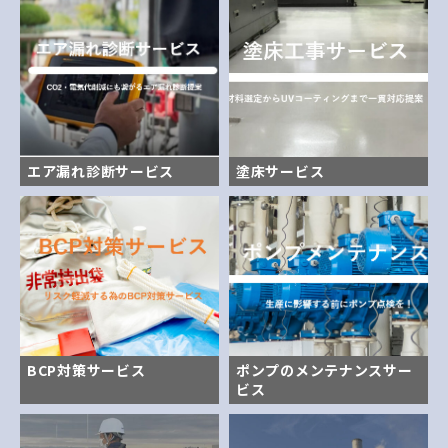
エア漏れ診断サービス
塗床サービス
BCP対策サービス
ポンプのメンテナンスサー
ビス