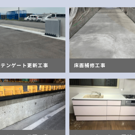
ーテンゲート更新工事
床面補修工事