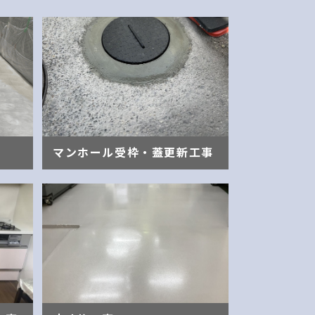
マンホール受枠・蓋更新工事