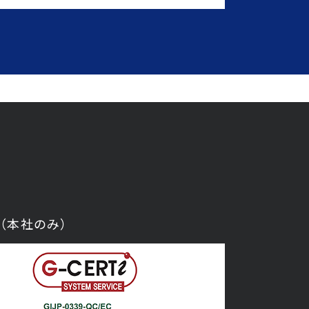
得（本社のみ）