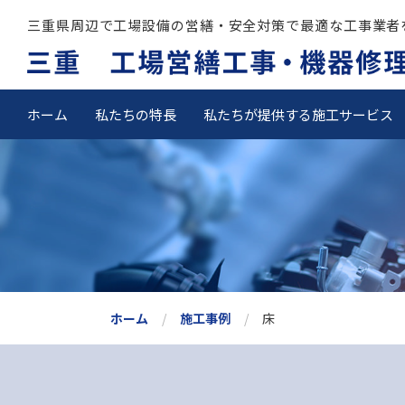
三重県周辺で工場設備の営繕・安全対策で最適な工事業者
ホーム
私たちの特長
私たちが提供する施工サービス
ホーム
施工事例
床