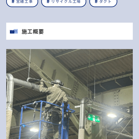
営繕工事
リサイクル工場
ダクト
施工概要