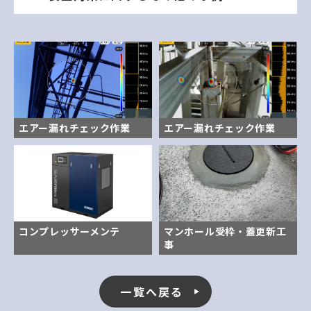
エアー漏れチェック作業
エアー漏れチェック作業
コンプレッサーメンテ
マンホール受枠・蓋更新工
事
一覧へ戻る