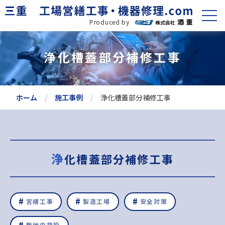
Produced by
浄化槽蓋部分補修工事
ホーム
施工事例
浄化槽蓋部分補修工事
浄化槽蓋部分補修工事
営繕工事
製造工場
安全対策
敷地内施設