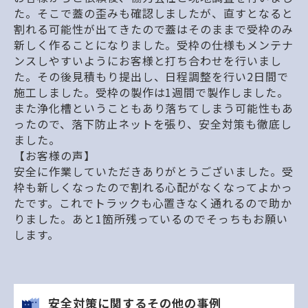
た。そこで蓋の歪みも確認しましたが、直すとなると
割れる可能性が出てきたので蓋はそのままで受枠のみ
新しく作ることになりました。受枠の仕様もメンテナ
ンスしやすいようにお客様と打ち合わせを行いまし
た。その後見積もり提出し、日程調整を行い2日間で
施工しました。受枠の製作は1週間で製作しました。
また浄化槽ということもあり落ちてしまう可能性もあ
ったので、落下防止ネットを張り、安全対策も徹底し
ました。
【お客様の声】
安全に作業していただきありがとうございました。受
枠も新しくなったので割れる心配がなくなってよかっ
たです。これでトラックも心置きなく通れるので助か
りました。あと1箇所残っているのでそっちもお願い
します。
安全対策に関するその他の事例