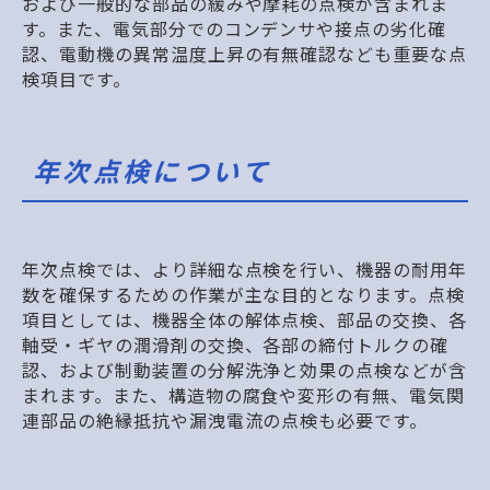
および一般的な部品の緩みや摩耗の点検が含まれま
す。また、電気部分でのコンデンサや接点の劣化確
認、電動機の異常温度上昇の有無確認なども重要な点
検項目です。
年次点検について
年次点検では、より詳細な点検を行い、機器の耐用年
数を確保するための作業が主な目的となります。点検
項目としては、機器全体の解体点検、部品の交換、各
軸受・ギヤの潤滑剤の交換、各部の締付トルクの確
認、および制動装置の分解洗浄と効果の点検などが含
まれます。また、構造物の腐食や変形の有無、電気関
連部品の絶縁抵抗や漏洩電流の点検も必要です。